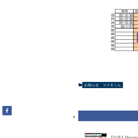
お知らせ
コスモくん
【注意】Micros