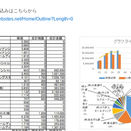
込みはこちらから
ebsites.net/Home/Outline?Length=0