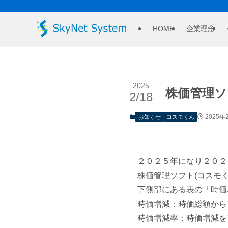
HOME
企業理念
2025
株価管理ソ
2/18
2025年
お知らせ
コスモくん
２０２５年になり２０２
株価管理ソフト(コスモく
下側部にある表の「時価
時価増減：時価総額から
時価増減率：時価増減を