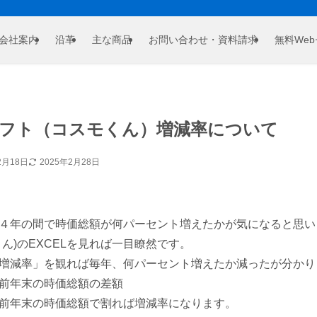
会社案内
沿革
主な商品
お問い合わせ・資料請求
無料We
フト（コスモくん）増減率について
2月18日
2025年2月28日
４年の間で時価総額が何パーセント増えたかが気になると思い
ん)のEXCELを見れば一目瞭然です。
増減率」を観れば毎年、何パーセント増えたか減ったが分かり
前年末の時価総額の差額
前年末の時価総額で割れば増減率になります。