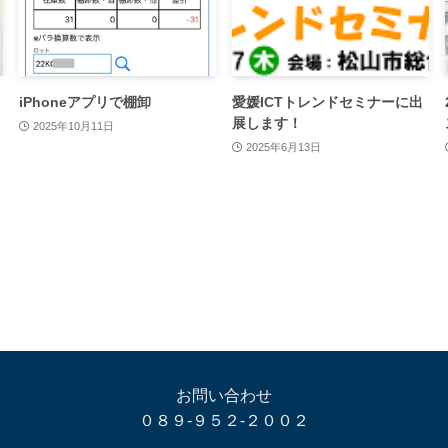
iPhoneアプリで棚卸
愛媛ICTトレンドセミナーに出
展します！
2025年10月11日
2025年6月13日
お問い合わせ
０８９-９５２-２００２