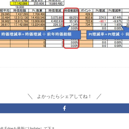
よかったらシェアしてね！
oft Edgeを最新にUpdateして下さ