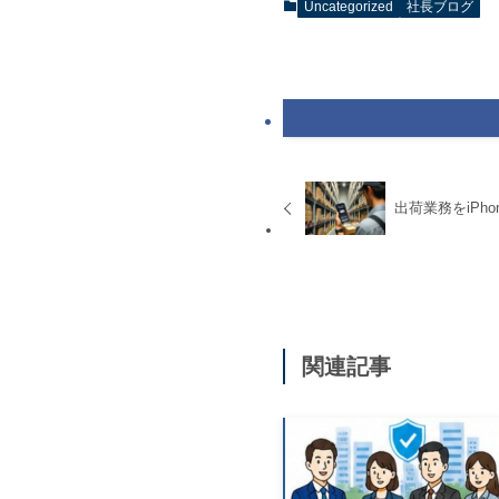
Uncategorized
社長ブログ
出荷業務をiPho
関連記事