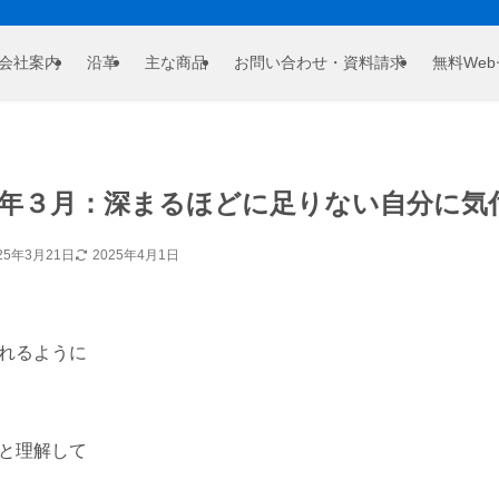
会社案内
沿革
主な商品
お問い合わせ・資料請求
無料We
年３月：深まるほどに足りない自分に気
25年3月21日
2025年4月1日
れるように
と理解して