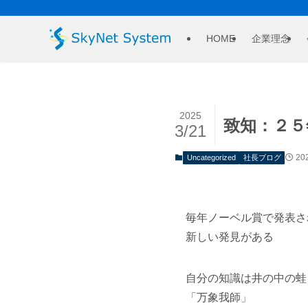
HOME
企業理念
2025
致知：２５
3/21
20
Uncategorized
社長ブログ
毎年ノーベル賞で発表さ
新しい発見がある
自分の知識は井の中の蛙
「万象我師」