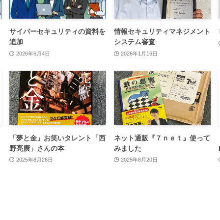
サイバーセキュリティの資料を
情報セキュリティマネジメント
追加
システム審査
2026年6月4日
2026年1月16日
「夢と金」お笑いタレント「西
ネット通販『７ｎｅｔ』使って
野亮廣」さんの本
みました
2025年8月26日
2025年8月20日