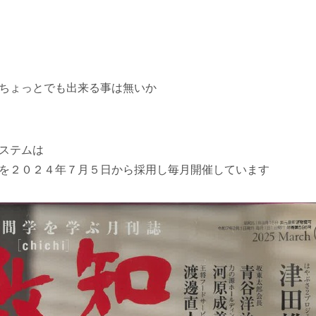
ちょっとでも出来る事は無いか
ステムは
を２０２４年７月５日から採用し毎月開催しています