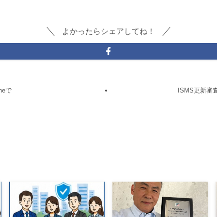
よかったらシェアしてね！
neで
ISMS更新