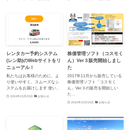
レンタカー予約システム
株価管理ソフト（コスモく
(レン助)のWebサイトをリ
ん）Ver３販売開始しまし
ニューアル！
た
私たちはお客様のために、よ
2017年11月から販売している
り使いやすく、スムーズなシ
株価管理ソフト「コスモく
ステムをお届けします 使い...
ん」Ver３の販売を開始しい
た...
2024年10月23日
お知らせ
2024年10月16日
お知らせ