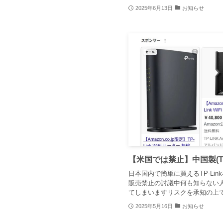
2025年6月13日
お知らせ
【米国では禁止】中国製(TP-
日本国内で簡単に買えるTP-Li
販売禁止の討議中何も知らない
てしまいますリスクを承知の上で購
2025年5月16日
お知らせ