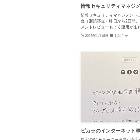
情報セキュリティマネジ
情報セキュリティマネジメントシ
査（継続審査）昨日から2日間、
メントレビューもよく運用がまわっ
2026年1月16日
お知らせ
ピカラのインターネット
自宅のWi-Fiルーター速度が安