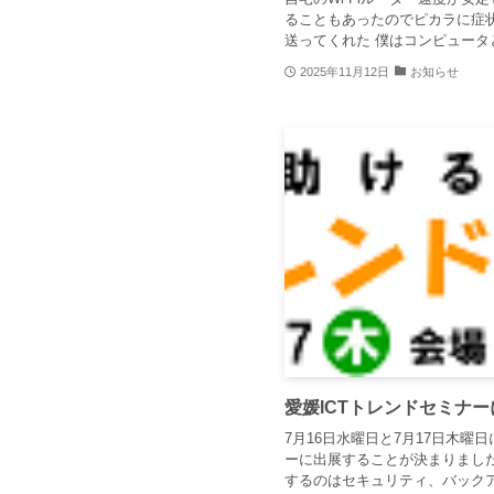
ることもあったのでピカラに症状
送ってくれた 僕はコンピュータと
2025年11月12日
お知らせ
愛媛ICTトレンドセミナ
7月16日水曜日と7月17日木曜
ーに出展することが決まりました
するのはセキュリティ、バックアッ