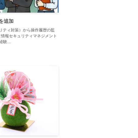
を追加
リティ対策）から操作履歴の監
（情報セキュリティマネジメント
験...