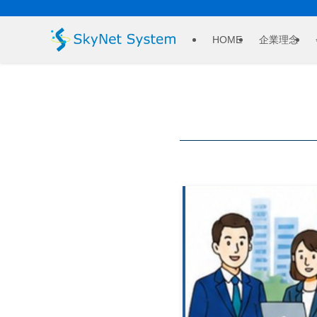
HOME
企業理念
お知らせ
– catego