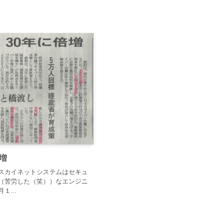
増
スカイネットシステムはセキュ
（苦労した（笑））なエンジニ
...