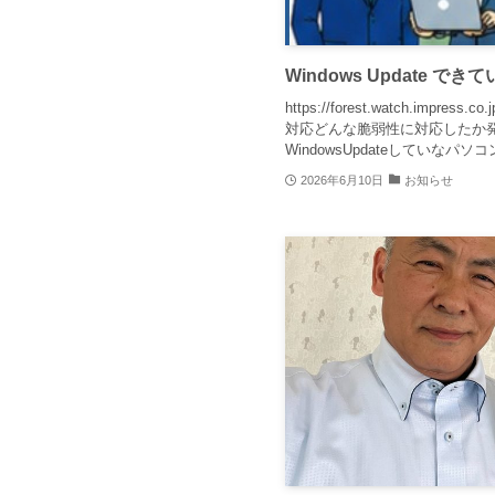
Windows Update 
https://forest.watch.impress.
対応どんな脆弱性に対応したか
WindowsUpdateしていなパソコ
2026年6月10日
お知らせ