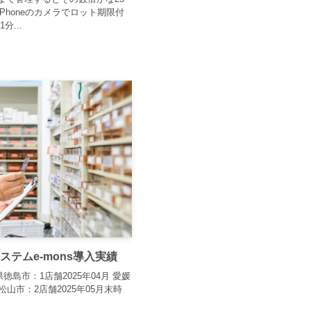
Phoneのカメラでロット期限付
...
ステムe-mons導入実績
県徳島市：1店舗2025年04月 愛媛
松山市：2店舗2025年05月末時