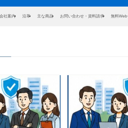
会社案内
沿革
主な商品
お問い合わせ・資料請求
無料We
ry –