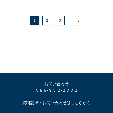
1
2
3
...
5
お問い合わせ
０８９-９５２-２００２
資料請求・お問い合わせはこちらから