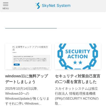
MENU
お知らせ
– category –
windows11に無料アップ
セキュリティ対策自己宣言
デートしましょう
の二つ星を宣言しました
2025年10月14日以降、
スカイネットシステムは独立
Windows10への
行政法人 情報処理推進機構
WindowsUpdateが無くなりま
(IPA)のSECURITY ACTIONの
すそれに伴いWindows...
取...