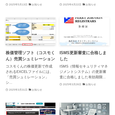
2025年5月13日
お知らせ
2025年4月22日
お知らせ
株価管理ソフト（コスモく
ISMS更新審査に合格しま
ん）売買シュミレーション
した
コスモくんの株価更新で作成
ISMS（情報セキュリティマネ
されるEXCELファイルには、
ジメントシステム）の更新審
「売買シュミレーション」
査に合格しました有効期限...
シ...
2025年3月26日
お知らせ
2025年3月31日
お知らせ